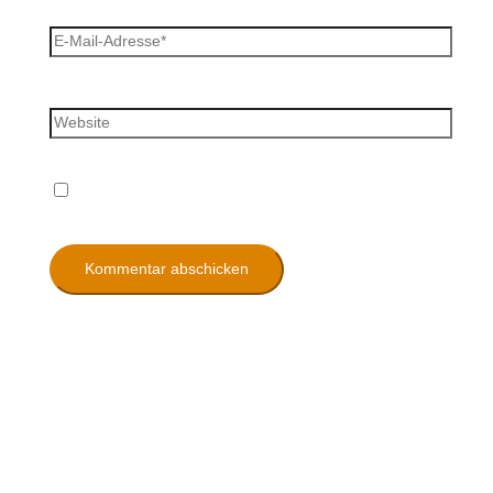
E-Mail-Adresse*
Website
Name, E-Mail-Adresse und Website in diesem
Browser für meinen nächsten Kommentar speichern.