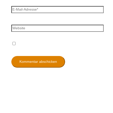
E-Mail-Adresse*
Website
Name, E-Mail-Adresse und Website in diesem
Browser für meinen nächsten Kommentar speichern.