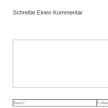
Schreibe Einen Kommentar
Deine E-Mail-Adresse wird nicht veröffentlicht.
Erforderliche
Kommentar
*
Name*
E-Mail