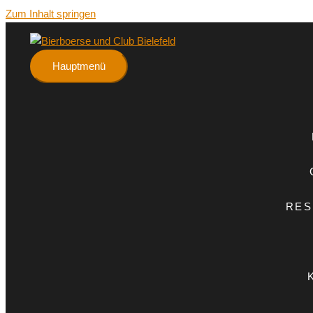
Zum Inhalt springen
Hauptmenü
RES