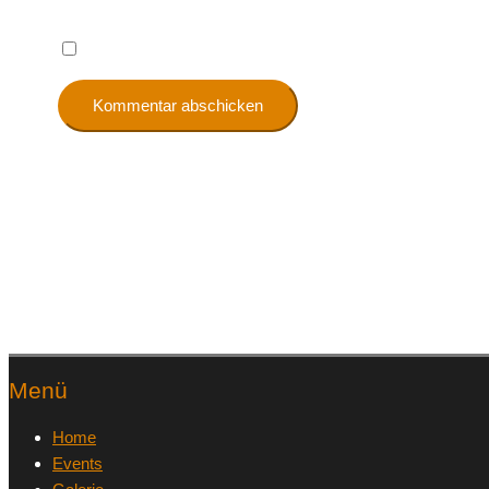
Name, E-Mail-Adresse und Website in diesem Browser
Menü
Home
Events