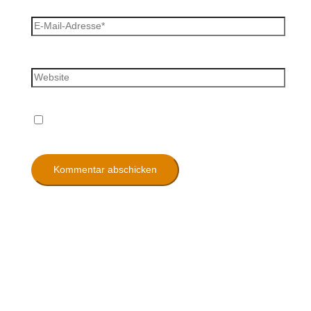
E-Mail-Adresse*
Website
Name, E-Mail-Adresse und Website in diesem
Browser für meinen nächsten Kommentar speichern.