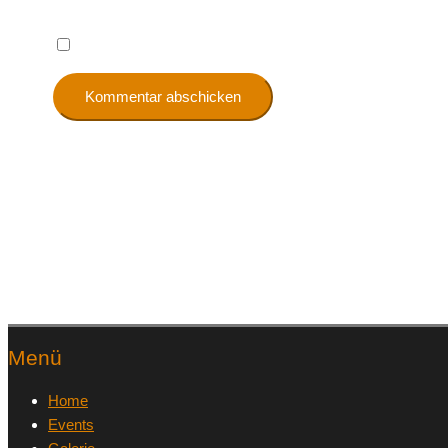
Name, E-Mail-Adresse und Website in diesem Browser
Menü
Home
Events