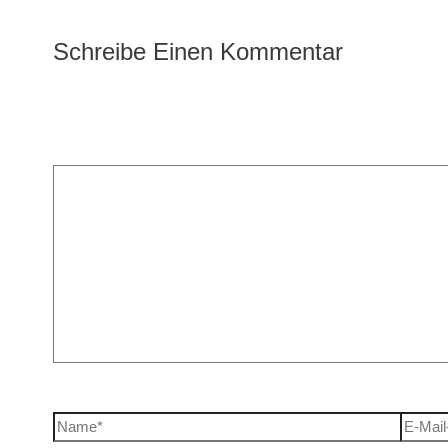
Schreibe Einen Kommentar
Deine E-Mail-Adresse wird nicht veröffentlicht.
Erforderliche
Kommentar
*
Name*
E-Mail