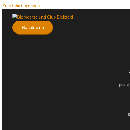
Zum Inhalt springen
Hauptmenü
RES