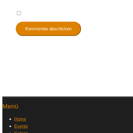
Name, E-Mail-Adresse und Website in diesem Browser
Menü
Home
Events