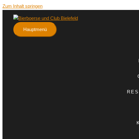
Zum Inhalt springen
Hauptmenü
RES