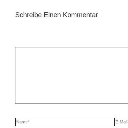
Schreibe Einen Kommentar
Deine E-Mail-Adresse wird nicht veröffentlicht.
Erforderliche
Kommentar
*
Name*
E-Mail