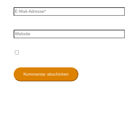
E-Mail-Adresse*
Website
Name, E-Mail-Adresse und Website in diesem
Browser für meinen nächsten Kommentar speichern.