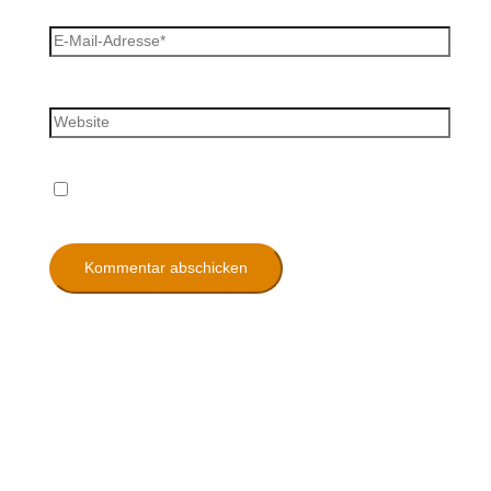
E-Mail-Adresse*
Website
Name, E-Mail-Adresse und Website in diesem
Browser für meinen nächsten Kommentar speichern.