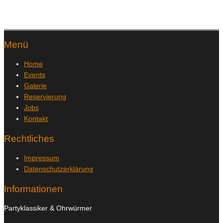
Menü
Home
Events
Galerie
Reservierung
Jobs
Kontakt
Rechtliches
Impressum
Datenschutzerklärung
Informationen
Partyklassiker & Ohrwürmer