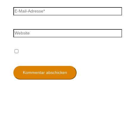
E-Mail-Adresse*
Website
Name, E-Mail-Adresse und Website in diesem
Browser für meinen nächsten Kommentar speichern.