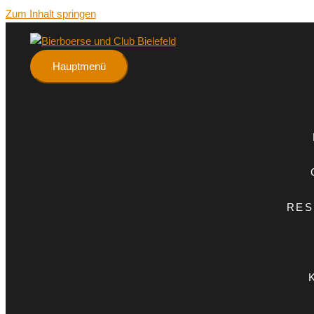
Zum Inhalt springen
Hauptmenü
RES