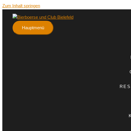
Zum Inhalt springen
Hauptmenü
RES