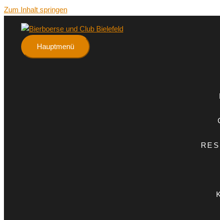
Zum Inhalt springen
Hauptmenü
RES