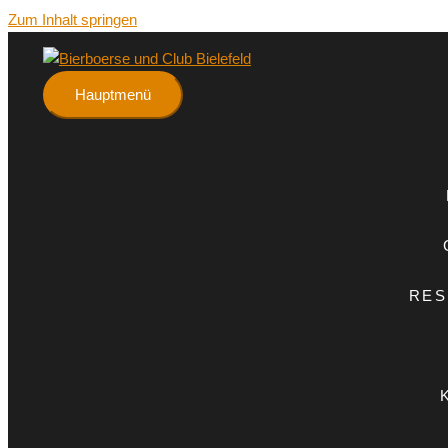
Zum Inhalt springen
Hauptmenü
RES