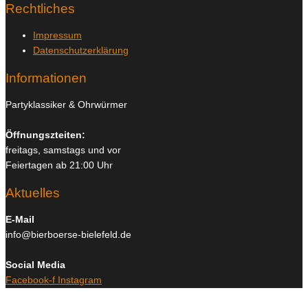
Rechtliches
Impressum
Datenschutzerklärung
Informationen
Partyklassiker & Ohrwürmer
Öffnungszteiten:
freitags, samstags und vor
Feiertagen ab 21:00 Uhr
Aktuelles
E-Mail
info@bierboerse-bielefeld.de
Social Media
Facebook-f
Instagram
Copyright © 2026
Bierboerse und Club Bielefeld