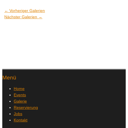
←
Vorheriger Galerien
Nächster Galerien
→
Menü
Home
Events
Galerie
Reservierung
Jobs
Kontakt