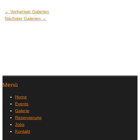
←
Vorheriger Galerien
Nächster Galerien
→
Menü
Home
Events
Galerie
Reservierung
Jobs
Kontakt