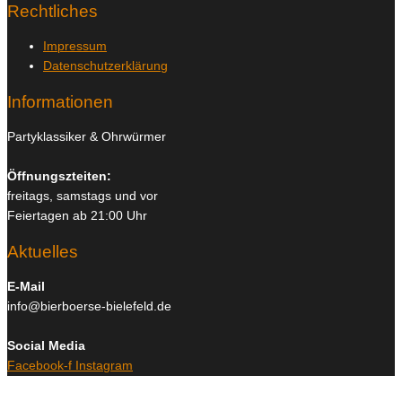
Rechtliches
Impressum
Datenschutzerklärung
Informationen
Partyklassiker & Ohrwürmer
Öffnungszteiten:
freitags, samstags und vor
Feiertagen ab 21:00 Uhr
Aktuelles
E-Mail
info@bierboerse-bielefeld.de
Social Media
Facebook-f
Instagram
Copyright © 2026
Bierboerse und Club Bielefeld