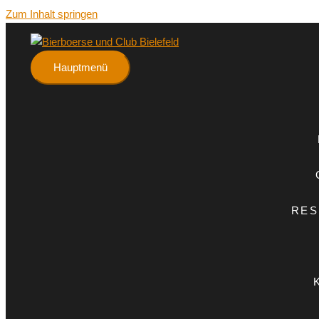
Zum Inhalt springen
Hauptmenü
RES