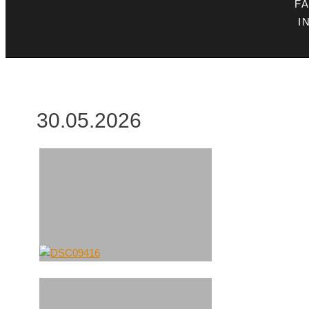
F
I
30.05.2026