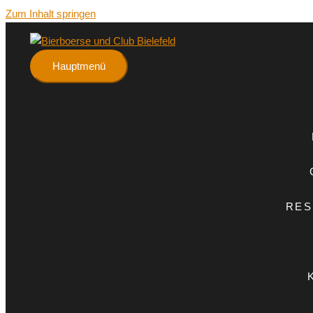
Zum Inhalt springen
Hauptmenü
RES