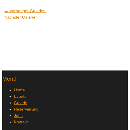
←
Vorheriger Galerien
Nächster Galerien
→
Menü
Home
Events
Galerie
Reservierung
Jobs
Kontakt