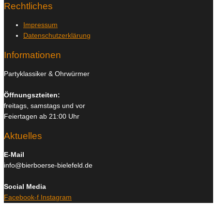
Rechtliches
Impressum
Datenschutzerklärung
Informationen
Partyklassiker & Ohrwürmer
Öffnungszteiten:
freitags, samstags und vor
Feiertagen ab 21:00 Uhr
Aktuelles
E-Mail
info@bierboerse-bielefeld.de
Social Media
Facebook-f
Instagram
Copyright © 2026
Bierboerse und Club Bielefeld