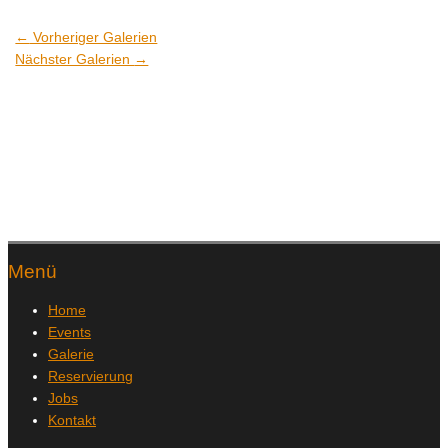
←
Vorheriger Galerien
Nächster Galerien
→
Menü
Home
Events
Galerie
Reservierung
Jobs
Kontakt