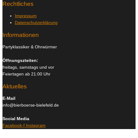
Rechtliches
Impressum
Datenschutzerklärung
Informationen
Partyklassiker & Ohrwürmer
Öffnungszteiten:
freitags, samstags und vor
Feiertagen ab 21:00 Uhr
Aktuelles
E-Mail
info@bierboerse-bielefeld.de
Social Media
Facebook-f
Instagram
Copyright © 2026
Bierboerse und Club Bielefeld