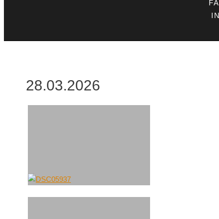
F
I
28.03.2026