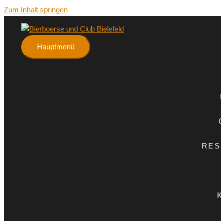
Zum Inhalt springen
Hauptmenü
RES