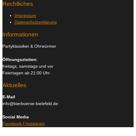
Rechtliches
Impressum
Datenschutzerklärung
Informationen
Partyklassiker & Ohrwürmer
Öffnungszteiten:
freitags, samstags und vor
Feiertagen ab 21:00 Uhr
Aktuelles
E-Mail
info@bierboerse-bielefeld.de
Social Media
Facebook-f
Instagram
Copyright © 2026
Bierboerse und Club Bielefeld