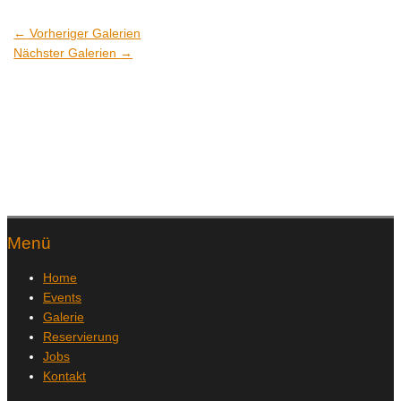
←
Vorheriger Galerien
Nächster Galerien
→
Menü
Home
Events
Galerie
Reservierung
Jobs
Kontakt