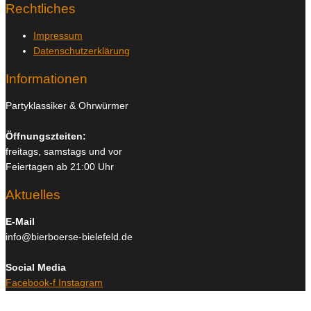
Rechtliches
Impressum
Datenschutzerklärung
Informationen
Partyklassiker & Ohrwürmer
Öffnungszteiten:
freitags, samstags und vor
Feiertagen ab 21:00 Uhr
Aktuelles
E-Mail
info@bierboerse-bielefeld.de
Social Media
Facebook-f
Instagram
Copyright © 2026
Bierboerse und Club Bielefeld