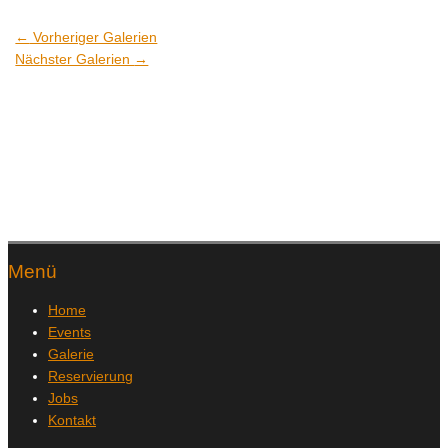
←
Vorheriger Galerien
Nächster Galerien
→
Menü
Home
Events
Galerie
Reservierung
Jobs
Kontakt