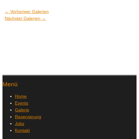
←
Vorheriger Galerien
Nächster Galerien
→
Menü
Home
Events
Galerie
Reservierung
Jobs
Kontakt