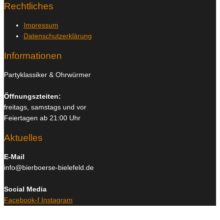
Rechtliches
Impressum
Datenschutzerklärung
Informationen
Partyklassiker & Ohrwürmer
Öffnungszteiten:
freitags, samstags und vor
Feiertagen ab 21:00 Uhr
Aktuelles
E-Mail
info@bierboerse-bielefeld.de
Social Media
Facebook-f
Instagram
Copyright © 2026
Bierboerse und Club Bielefeld