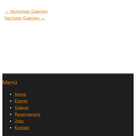
←
Vorheriger Galerien
Nächster Galerien
→
Menü
Home
Events
Galerie
Reservierung
Jobs
Kontakt