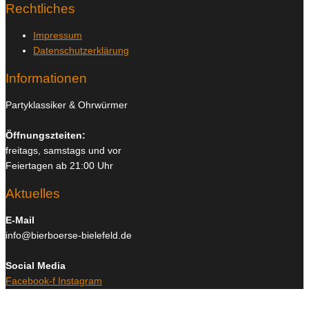
Rechtliches
Impressum
Datenschutzerklärung
Informationen
Partyklassiker & Ohrwürmer
Öffnungszteiten:
freitags, samstags und vor
Feiertagen ab 21:00 Uhr
Aktuelles
E-Mail
info@bierboerse-bielefeld.de
Social Media
Facebook-f
Instagram
Copyright © 2026
Bierboerse und Club Bielefeld