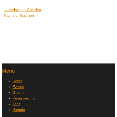
←
Vorheriger Galerien
Nächster Galerien
→
Menü
Home
Events
Galerie
Reservierung
Jobs
Kontakt