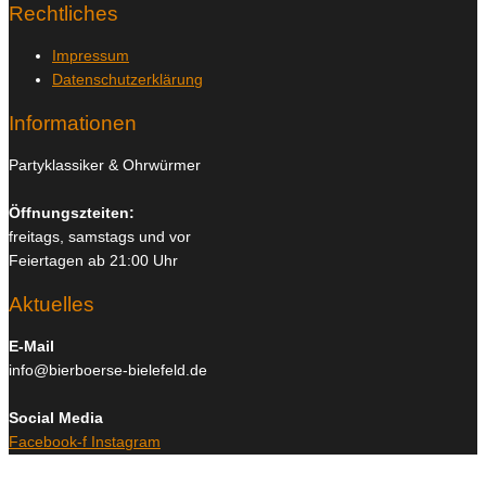
Rechtliches
Impressum
Datenschutzerklärung
Informationen
Partyklassiker & Ohrwürmer
Öffnungszteiten:
freitags, samstags und vor
Feiertagen ab 21:00 Uhr
Aktuelles
E-Mail
info@bierboerse-bielefeld.de
Social Media
Facebook-f
Instagram
Copyright © 2026
Bierboerse und Club Bielefeld