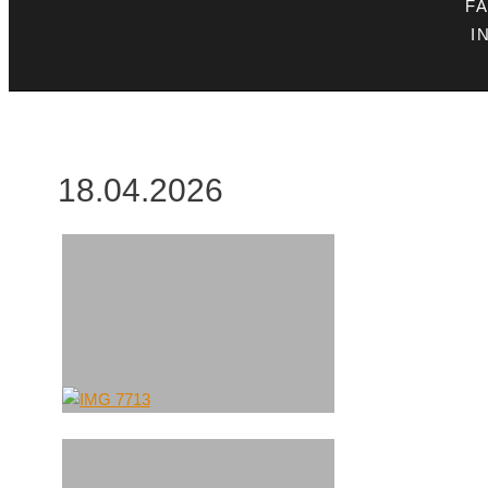
F
I
18.04.2026