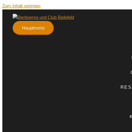
Zum Inhalt springen
Hauptmenü
RES