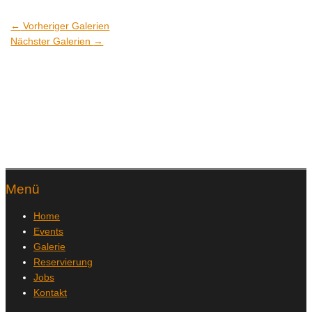
←
Vorheriger Galerien
Nächster Galerien
→
Menü
Home
Events
Galerie
Reservierung
Jobs
Kontakt