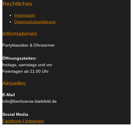
Rechtliches
Impressum
Datenschutzerklärung
Informationen
Partyklassiker & Ohrwürmer
Öffnungszteiten:
freitags, samstags und vor
Feiertagen ab 21:00 Uhr
Aktuelles
E-Mail
info@bierboerse-bielefeld.de
Social Media
Facebook-f
Instagram
Copyright © 2026
Bierboerse und Club Bielefeld