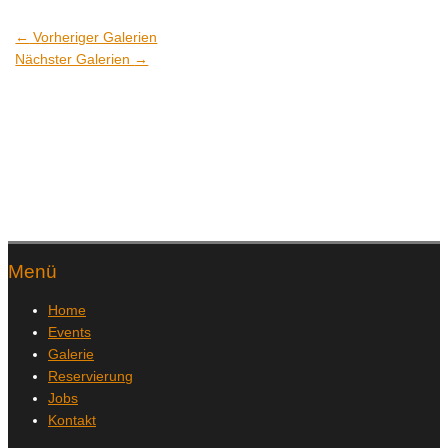
←
Vorheriger Galerien
Nächster Galerien
→
Menü
Home
Events
Galerie
Reservierung
Jobs
Kontakt