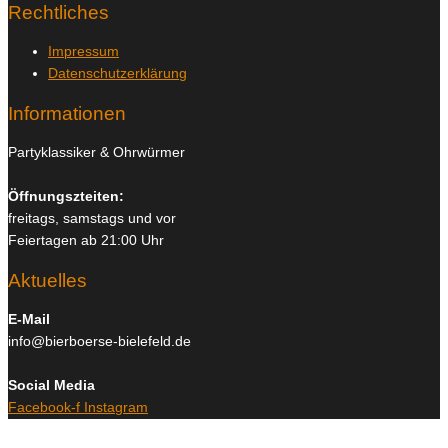
Rechtliches
Impressum
Datenschutzerklärung
Informationen
Partyklassiker & Ohrwürmer
Öffnungszteiten:
freitags, samstags und vor
Feiertagen ab 21:00 Uhr
Aktuelles
E-Mail
info@bierboerse-bielefeld.de
Social Media
Facebook-f
Instagram
Copyright © 2026
Bierboerse und Club Bielefeld