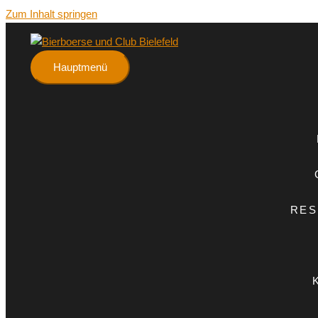
Zum Inhalt springen
Hauptmenü
RES