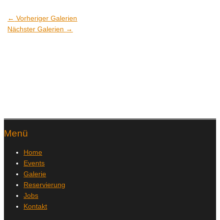
←
Vorheriger Galerien
Nächster Galerien
→
Menü
Home
Events
Galerie
Reservierung
Jobs
Kontakt