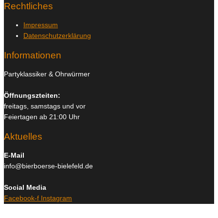
Rechtliches
Impressum
Datenschutzerklärung
Informationen
Partyklassiker & Ohrwürmer
Öffnungszteiten:
freitags, samstags und vor
Feiertagen ab 21:00 Uhr
Aktuelles
E-Mail
info@bierboerse-bielefeld.de
Social Media
Facebook-f
Instagram
Copyright © 2026
Bierboerse und Club Bielefeld