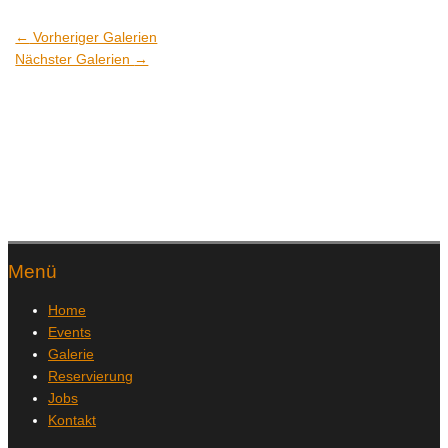
←
Vorheriger Galerien
Nächster Galerien
→
Menü
Home
Events
Galerie
Reservierung
Jobs
Kontakt