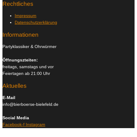
Rechtliches
Impressum
Datenschutzerklärung
Informationen
Partyklassiker & Ohrwürmer
Öffnungszteiten:
freitags, samstags und vor
Feiertagen ab 21:00 Uhr
Aktuelles
E-Mail
info@bierboerse-bielefeld.de
Social Media
Facebook-f
Instagram
Copyright © 2026
Bierboerse und Club Bielefeld