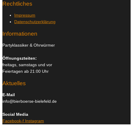
Rechtliches
Impressum
Datenschutzerklärung
Informationen
Partyklassiker & Ohrwürmer
Öffnungszteiten:
freitags, samstags und vor
Feiertagen ab 21:00 Uhr
Aktuelles
E-Mail
info@bierboerse-bielefeld.de
Social Media
Facebook-f
Instagram
Copyright © 2026
Bierboerse und Club Bielefeld