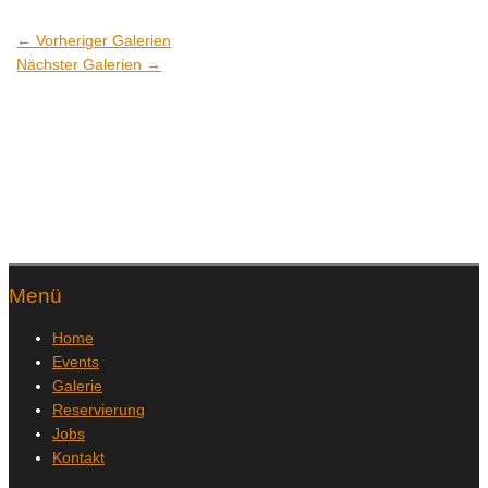
←
Vorheriger Galerien
Nächster Galerien
→
Menü
Home
Events
Galerie
Reservierung
Jobs
Kontakt