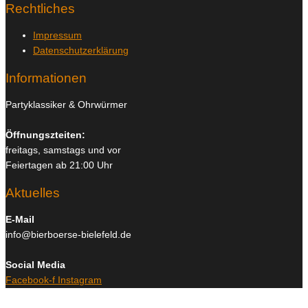
Rechtliches
Impressum
Datenschutzerklärung
Informationen
Partyklassiker & Ohrwürmer
Öffnungszteiten:
freitags, samstags und vor
Feiertagen ab 21:00 Uhr
Aktuelles
E-Mail
info@bierboerse-bielefeld.de
Social Media
Facebook-f
Instagram
Copyright © 2026
Bierboerse und Club Bielefeld