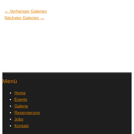
←
Vorheriger Galerien
Nächster Galerien
→
Menü
Home
Events
Galerie
Reservierung
Jobs
Kontakt