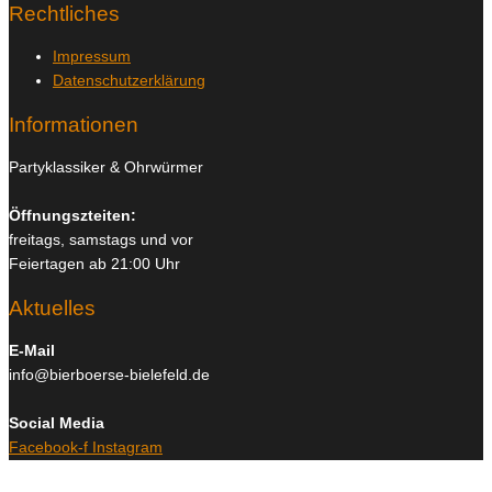
Rechtliches
Impressum
Datenschutzerklärung
Informationen
Partyklassiker & Ohrwürmer
Öffnungszteiten:
freitags, samstags und vor
Feiertagen ab 21:00 Uhr
Aktuelles
E-Mail
info@bierboerse-bielefeld.de
Social Media
Facebook-f
Instagram
Copyright © 2026
Bierboerse und Club Bielefeld