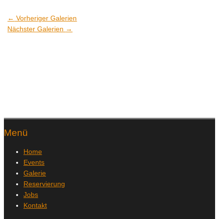
←
Vorheriger Galerien
Nächster Galerien
→
Menü
Home
Events
Galerie
Reservierung
Jobs
Kontakt