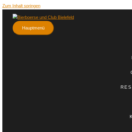
Zum Inhalt springen
Hauptmenü
RES