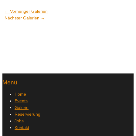
←
Vorheriger Galerien
Nächster Galerien
→
Menü
Home
Events
Galerie
Reservierung
Jobs
Kontakt