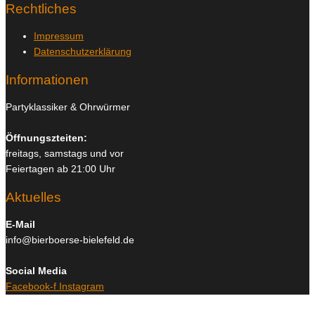
Rechtliches
Impressum
Datenschutzerklärung
Informationen
Partyklassiker & Ohrwürmer
Öffnungszteiten:
freitags, samstags und vor
Feiertagen ab 21:00 Uhr
Aktuelles
E-Mail
info@bierboerse-bielefeld.de
Social Media
Facebook-f
Instagram
Copyright © 2026
Bierboerse und Club Bielefeld