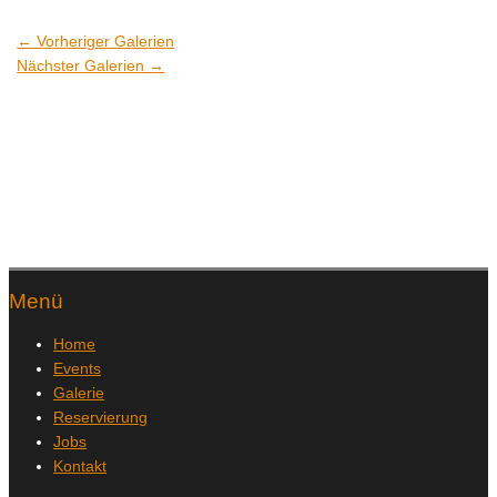
←
Vorheriger Galerien
Nächster Galerien
→
Menü
Home
Events
Galerie
Reservierung
Jobs
Kontakt