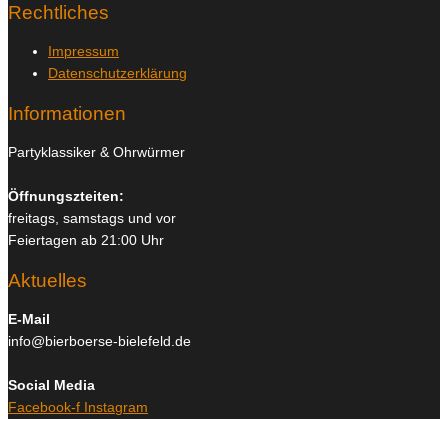
Rechtliches
Impressum
Datenschutzerklärung
Informationen
Partyklassiker & Ohrwürmer
Öffnungszteiten:
freitags, samstags und vor
Feiertagen ab 21:00 Uhr
Aktuelles
E-Mail
info@bierboerse-bielefeld.de
Social Media
Facebook-f
Instagram
Copyright © 2026
Bierboerse und Club Bielefeld